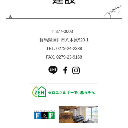
お客様の声
スタッフブログ
ZEH
〒377-0003
地域循環型工務店
群馬県渋川市八木原920-1
TEL.
0279-24-2388
素材へのこだわり
FAX. 0279-23-9168
技術へのこだわり
安全・健康へのこだわり
ラインナップ
自然素材のデザイン住宅
リフォーム・リノベーション
イベント情報