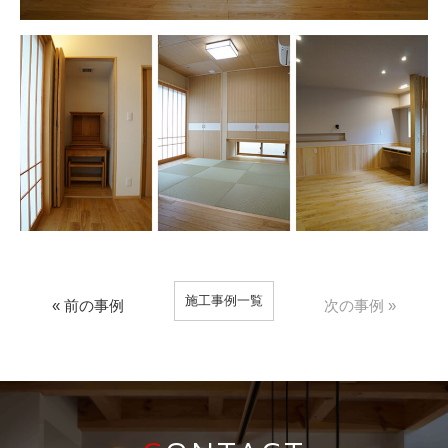
施工事例一覧
« 前の事例
次の事例 »