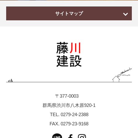
サイトマップ
ホーム
家造りの流れ
施工事例
お客様の声
スタッフブログ
ZEH
〒377-0003
地域循環型工務店
群馬県渋川市八木原920-1
TEL.
0279-24-2388
素材へのこだわり
FAX. 0279-23-9168
技術へのこだわり